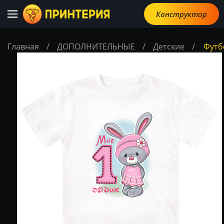
Конструктор
Главная
/
ДОПОЛНИТЕЛЬНЫЕ
/
Детские
/
Футб