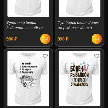
Футболка белая
Футболка белая Зачем
Рыболовные войска
на рыбалке удочки
‍990‍
₽
‍990‍
₽