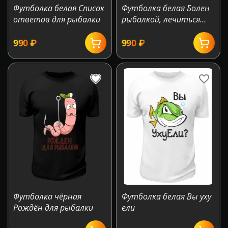
Футболка белая Список
Футболка белая Болен
ответов для рыбалки
рыбалкой, лечиться
отказываюсь
‍990‍
₽
‍990‍
₽
Футболка чёрная
Футболка белая Вы уху
Рождён для рыбалки
ели