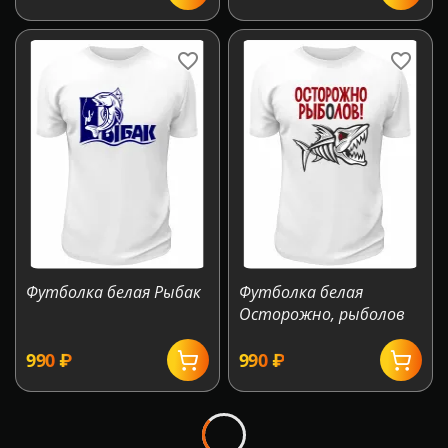
Футболка белая Рыбак
Футболка белая
Осторожно, рыболов
‍990‍
₽
‍990‍
₽