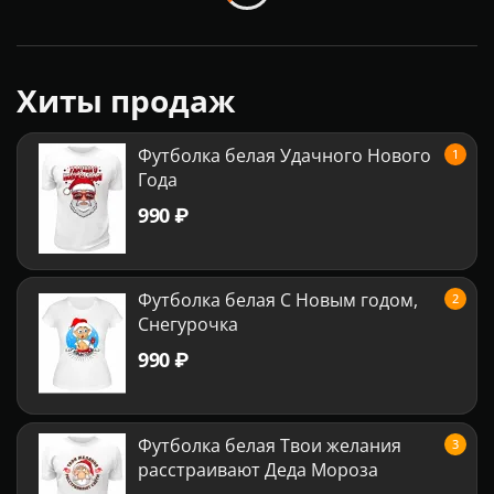
Хиты продаж
Футболка белая Удачного Нового
1
Года
‍990‍
₽
Футболка белая С Новым годом,
2
Снегурочка
‍990‍
₽
Футболка белая Твои желания
3
расстраивают Деда Мороза