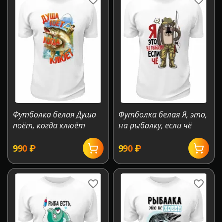
Футболка белая Душа
Футболка белая Я, это,
поёт, когда клюёт
на рыбалку, если чё
‍990‍
₽
‍990‍
₽