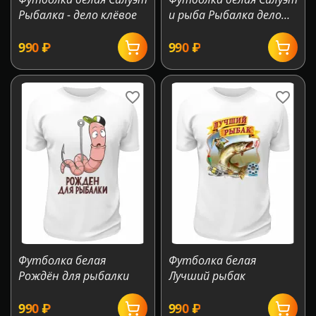
Рыбалка - дело клёвое
и рыба Рыбалка дело
клёвое
‍990‍
₽
‍990‍
₽
Футболка белая
Футболка белая
Рождён для рыбалки
Лучший рыбак
‍990‍
₽
‍990‍
₽