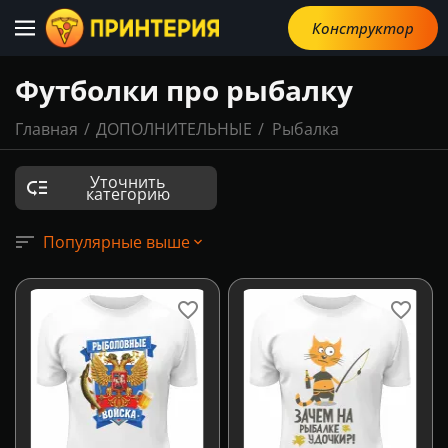
Конструктор
Футболки про рыбалку
Главная
/
ДОПОЛНИТЕЛЬНЫЕ
/
Рыбалка
Уточнить
категорию
Популярные выше