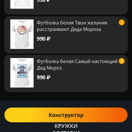
Футболка белая Твои желания
3
расстраивают Деда Мороза
‍990‍
₽
Футболка белая Самый настоящий
4
Дед Мороз
‍990‍
₽
Конструктор
КРУЖКИ