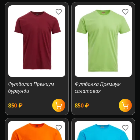
Футболка Премиум
Футболка Премиум
бургунди
салатовая
‍850‍
₽
‍850‍
₽