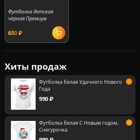
Футболка детская
чёрная Премиум
‍650‍
₽
Хиты продаж
Футболка белая Удачного Нового
1
Года
‍990‍
₽
Футболка белая С Новым годом,
2
Снегурочка
‍990‍
₽