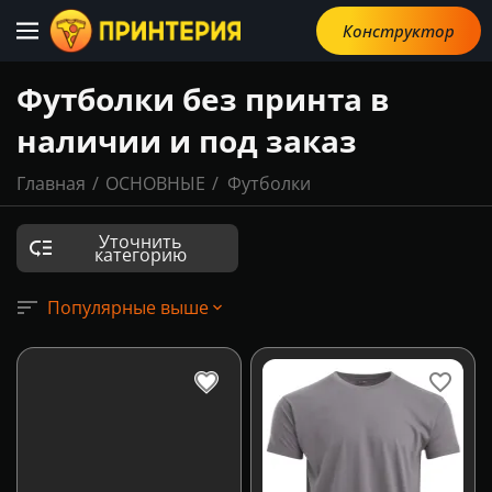
Конструктор
Футболки без принта в
наличии и под заказ
Главная
/
ОСНОВНЫЕ
/
Футболки
Уточнить
категорию
Популярные выше