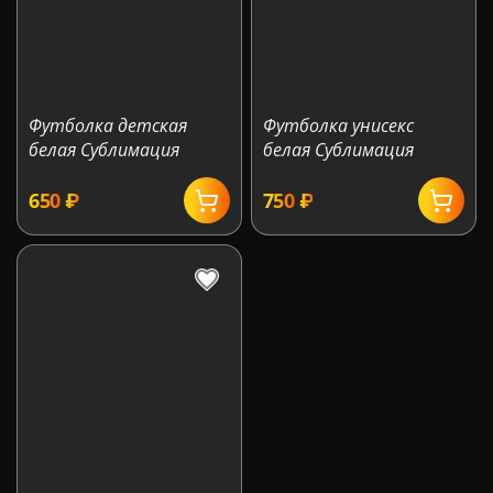
Футболка детская
Футболка унисекс
белая Сублимация
белая Сублимация
‍650‍
₽
‍750‍
₽