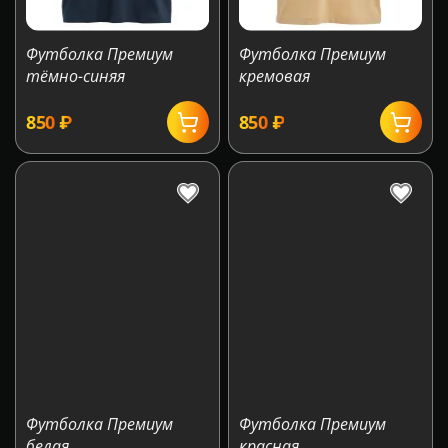
Футболка Премиум
Футболка Премиум
тёмно-синяя
кремовая
‍850‍
₽
‍850‍
₽
Футболка Премиум
Футболка Премиум
белая
красная