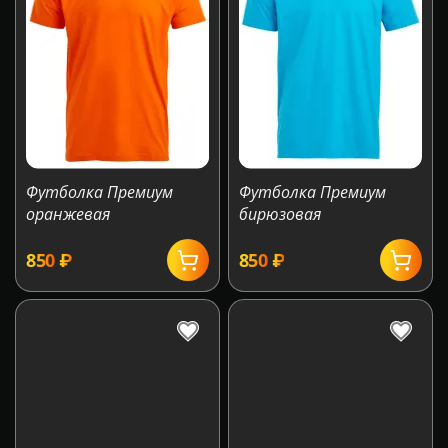
Футболка Премиум
Футболка Премиум
оранжевая
бирюзовая
‍850‍
₽
‍850‍
₽