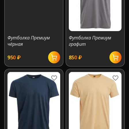
Футболка Премиум
Футболка Премиум
чёрная
графит
‍950‍
₽
‍850‍
₽