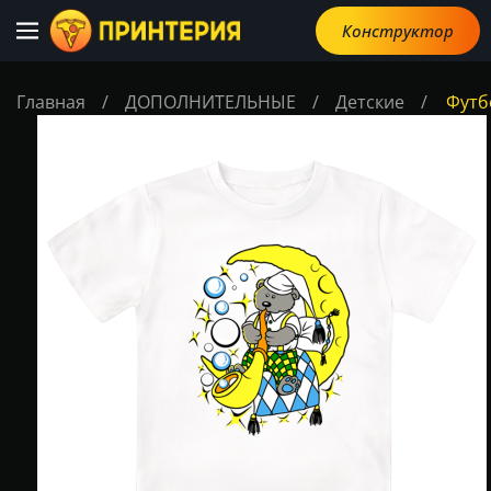
Конструктор
Главная
/
ДОПОЛНИТЕЛЬНЫЕ
/
Детские
/
Футб