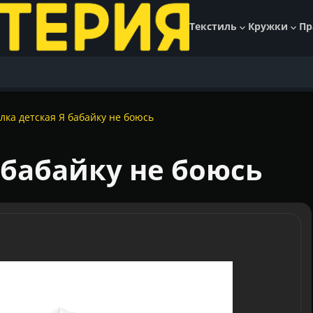
Текстиль
Кружки
Пр
лка детская Я бабайку не боюсь
 бабайку не боюсь