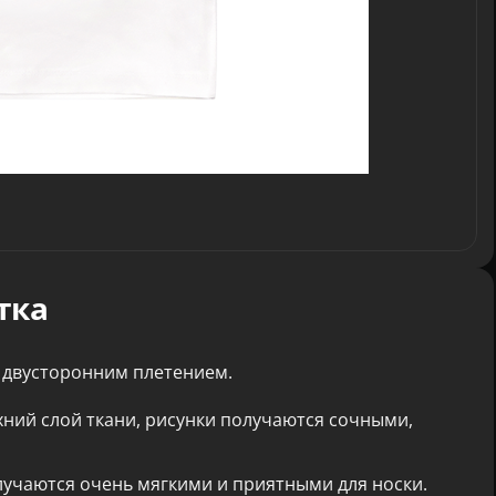
тка
 двусторонним плетением.
хний слой ткани, рисунки получаются сочными,
лучаются очень мягкими и приятными для носки.