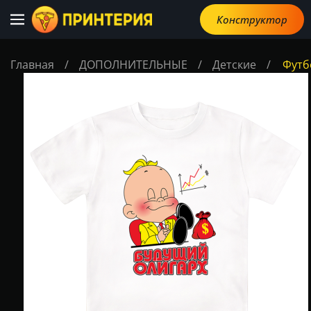
Конструктор
Главная
/
ДОПОЛНИТЕЛЬНЫЕ
/
Детские
/
Футб