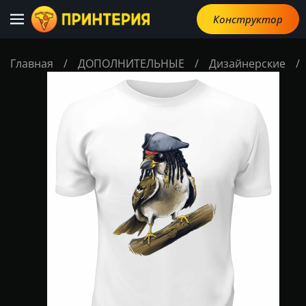
Конструктор
Главная
/
ДОПОЛНИТЕЛЬНЫЕ
/
Дизайнерские
/