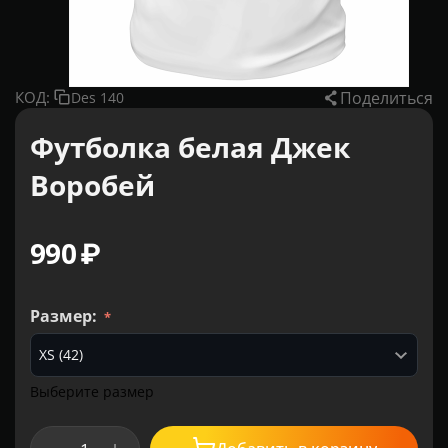
Поделиться
КОД:
Des 140
Футболка белая Джек
Воробей
‍990‍
₽
Размер:
Выберите размер