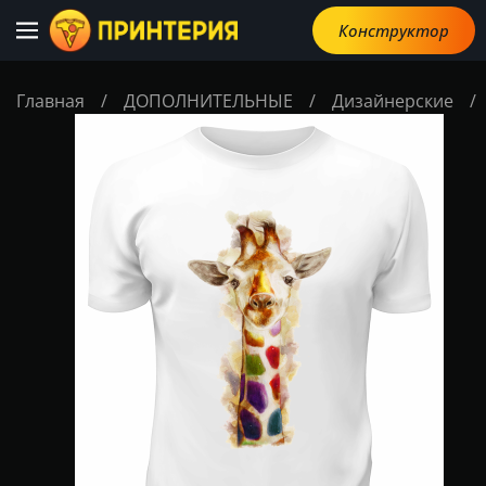
Конструктор
Главная
/
ДОПОЛНИТЕЛЬНЫЕ
/
Дизайнерские
/