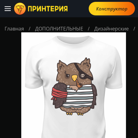
Конструктор
Главная
/
ДОПОЛНИТЕЛЬНЫЕ
/
Дизайнерские
/