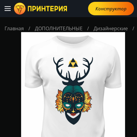
Конструктор
Главная
/
ДОПОЛНИТЕЛЬНЫЕ
/
Дизайнерские
/