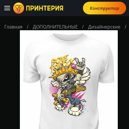
Конструктор
Главная
/
ДОПОЛНИТЕЛЬНЫЕ
/
Дизайнерские
/