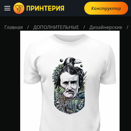
Конструктор
Главная
/
ДОПОЛНИТЕЛЬНЫЕ
/
Дизайнерские
/