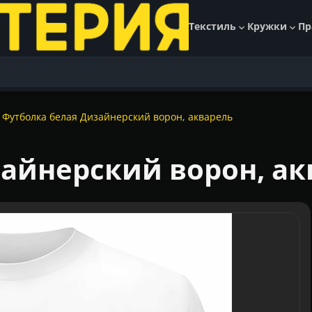
Текстиль
Кружки
Пр
Футболка белая Дизайнерский ворон, акварель
айнерский ворон, ак