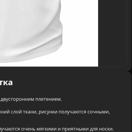
тка
 двусторонним плетением.
хний слой ткани, рисунки получаются сочными,
лучаются очень мягкими и приятными для носки.