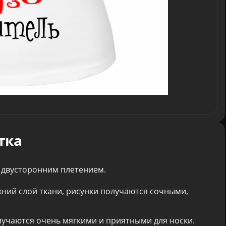
тка
 двусторонним плетением.
хний слой ткани, рисунки получаются сочными,
лучаются очень мягкими и приятными для носки.