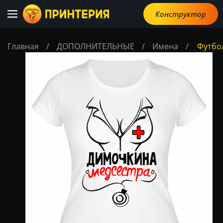
Конструктор
Главная
/
ДОПОЛНИТЕЛЬНЫЕ
/
Имена
/
Футбо