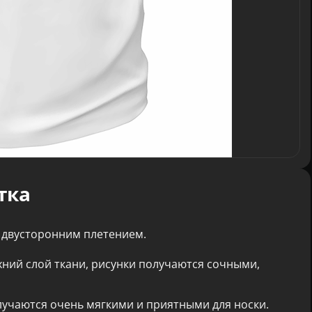
тка
 двусторонним плетением.
хний слой ткани, рисунки получаются сочными,
лучаются очень мягкими и приятными для носки.