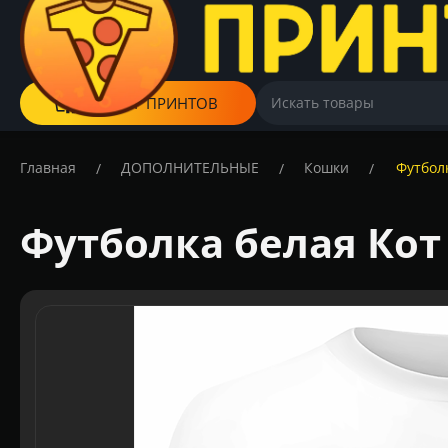
КАТАЛОГ ПРИНТОВ
Главная
ДОПОЛНИТЕЛЬНЫЕ
Кошки
Футболк
/
/
/
Футболка белая Кот