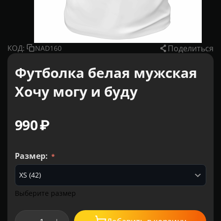
Поделиться
КОД:
NAD160
Футболка белая мужская
Хочу могу и буду
‍990‍
₽
Размер:
Выберите размер