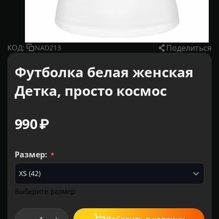
Поделиться
КОД:
NAD213
Футболка белая женская
Детка, просто космос
‍990‍
₽
Размер:
Выберите размер