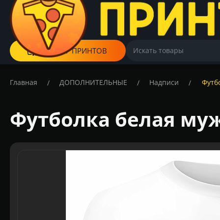
КАТАЛОГ ПРИНТОВ
Главная
ДОПОЛНИТЕЛЬНЫЕ
Надписи
Футб
/
/
/
Футболка белая му