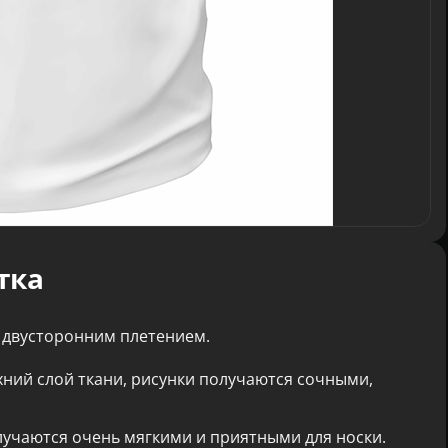
тка
 двусторонним плетением.
хний слой ткани, рисунки получаются сочными,
лучаются очень мягкими и приятными для носки.