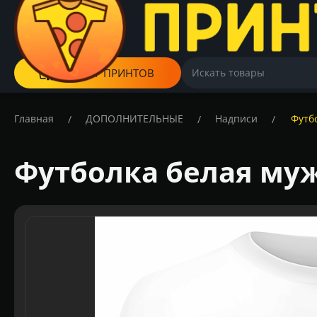
КАТАЛОГ ПРИНТОВ
Главная
ДОПОЛНИТЕЛЬНЫЕ
Надписи
Футб
/
/
/
Футболка белая муж