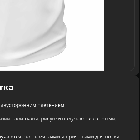
тка
 двусторонним плетением.
хний слой ткани, рисунки получаются сочными,
лучаются очень мягкими и приятными для носки.