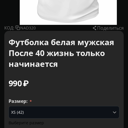
Поделиться
КОД:
NAD320
Футболка белая мужская
После 40 жизнь только
начинается
‍990‍
₽
Размер:
Выберите размер