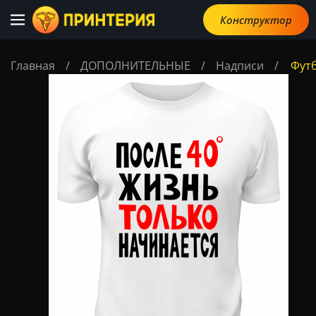
Конструктор
Главная
/
ДОПОЛНИТЕЛЬНЫЕ
/
Надписи
/
Футб