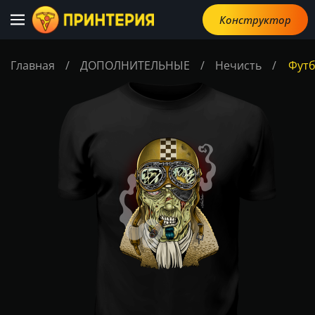
Конструктор
Главная
/
ДОПОЛНИТЕЛЬНЫЕ
/
Нечисть
/
Футб