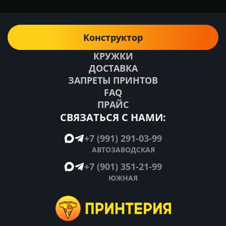
Конструктор
КРУЖКИ
ДОСТАВКА
ЗАПРЕТЫ ПРИНТОВ
FAQ
ПРАЙС
СВЯЗАТЬСЯ С НАМИ:
+7 (991) 291-03-99
АВТОЗАВОДСКАЯ
+7 (901) 351-21-99
ЮЖНАЯ