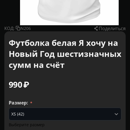
Поделиться
КОД:
N206
Футболка белая Я хочу на
Новый Год шестизначных
сумм на счёт
‍990‍
₽
Размер:
Выберите размер