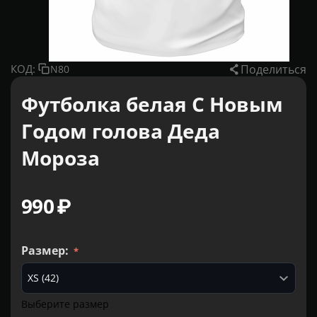
Поделиться
КОД:
N80
Футболка белая С Новым
Годом голова Деда
Мороза
‍990‍
₽
Размер:
Выберите размер