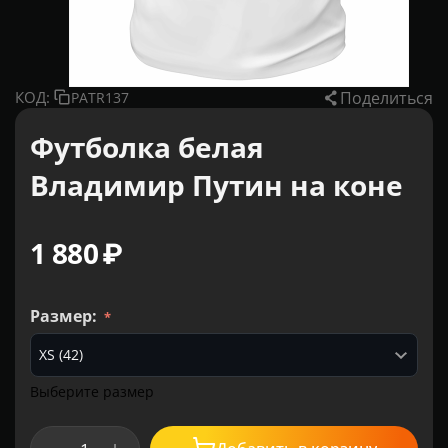
Поделиться
КОД:
PATR137
Футболка белая
Владимир Путин на коне
1 880
₽
Размер:
Выберите размер