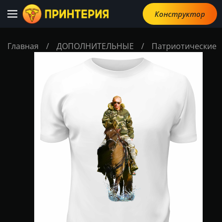
Конструктор
Главная
/
ДОПОЛНИТЕЛЬНЫЕ
/
Патриотические