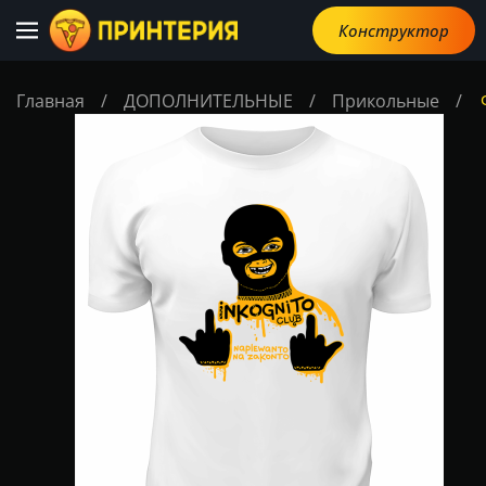
Конструктор
Главная
/
ДОПОЛНИТЕЛЬНЫЕ
/
Прикольные
/