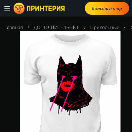
Конструктор
Главная
/
ДОПОЛНИТЕЛЬНЫЕ
/
Прикольные
/