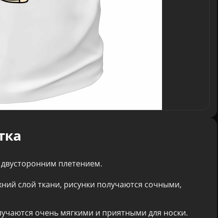
тка
 двусторонним плетением.
хний слой ткани, рисунки получаются сочными,
лучаются очень мягкими и приятными для носки.