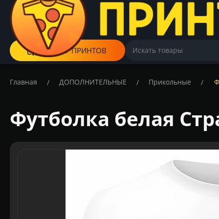
КАТАЛОГ ПРИНТОВ
Главная
ДОПОЛНИТЕЛЬНЫЕ
Прикольные
Ф
/
/
/
Футболка белая Стр