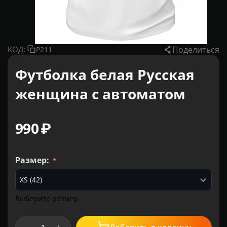
Поделиться
КОД:
P211
Футболка белая Русская
женщина с автоматом
‍990‍
₽
Размер:
Выберите размер