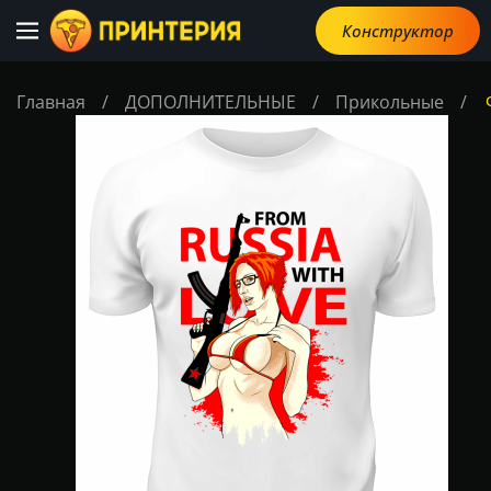
Конструктор
Главная
/
ДОПОЛНИТЕЛЬНЫЕ
/
Прикольные
/