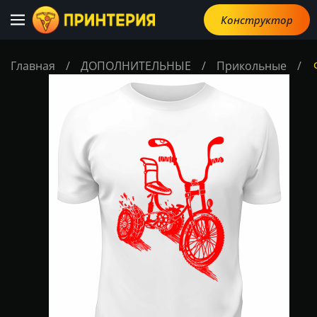
Конструктор
Главная
/
ДОПОЛНИТЕЛЬНЫЕ
/
Прикольные
/