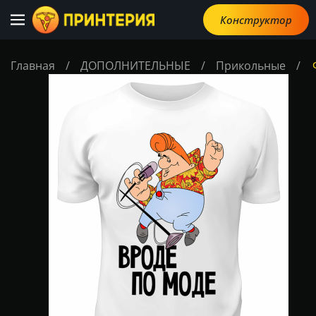
Конструктор
Главная
/
ДОПОЛНИТЕЛЬНЫЕ
/
Прикольные
/