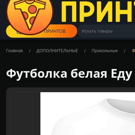
КАТАЛОГ ПРИНТОВ
Главная
ДОПОЛНИТЕЛЬНЫЕ
Прикольные
Ф
/
/
/
Футболка белая Еду