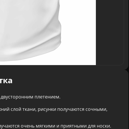
тка
 двусторонним плетением.
хний слой ткани, рисунки получаются сочными,
лучаются очень мягкими и приятными для носки.