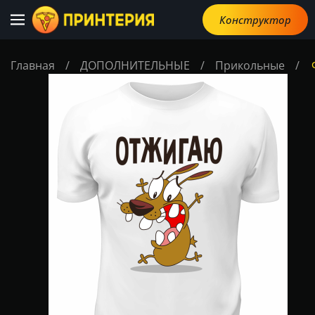
Конструктор
Главная
/
ДОПОЛНИТЕЛЬНЫЕ
/
Прикольные
/