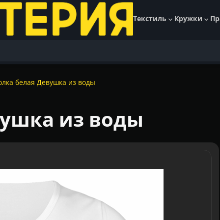
Текстиль
Кружки
Пр
олка белая Девушка из воды
вушка из воды