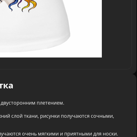
тка
 двусторонним плетением.
хний слой ткани, рисунки получаются сочными,
лучаются очень мягкими и приятными для носки.