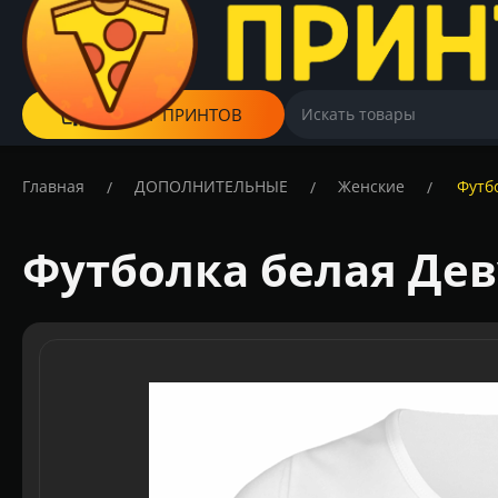
КАТАЛОГ ПРИНТОВ
Главная
ДОПОЛНИТЕЛЬНЫЕ
Женские
Футб
/
/
/
Футболка белая Де