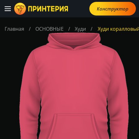
Конструктор
Главная
/
ОСНОВНЫЕ
/
Худи
/
Худи коралловы